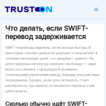
Skip
to
Mai
content
Men
Что делать, если SWIFT-
перевод задерживается
SWIFT-переводы надёжны, но не всегда быстры. В
некоторых случаях деньги не доходят к получателю в
течение нескольких дней, что вызывает тревогу. На
деле задержка не всегда означает проблему — чаще
всего она связана с процедурой проверки,
техническими различиями между банками или участием
посредников. Однако, если срок затянулся, стоит
разобраться, где именно остановился перевод и как
действовать.
Сколько обычно идёт SWIFT-