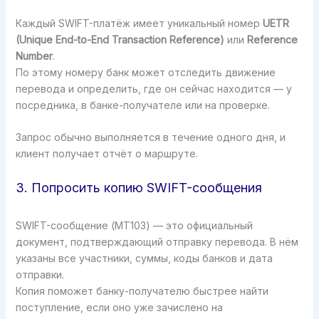
Каждый SWIFT-платёж имеет уникальный номер
UETR
(Unique End-to-End Transaction Reference)
или
Reference
Number
.
По этому номеру банк может отследить движение
перевода и определить, где он сейчас находится — у
посредника, в банке-получателе или на проверке.
Запрос обычно выполняется в течение одного дня, и
клиент получает отчёт о маршруте.
3. Попросить копию SWIFT-сообщения
SWIFT-сообщение (MT103) — это официальный
документ, подтверждающий отправку перевода. В нём
указаны все участники, суммы, коды банков и дата
отправки.
Копия поможет банку-получателю быстрее найти
поступление, если оно уже зачислено на