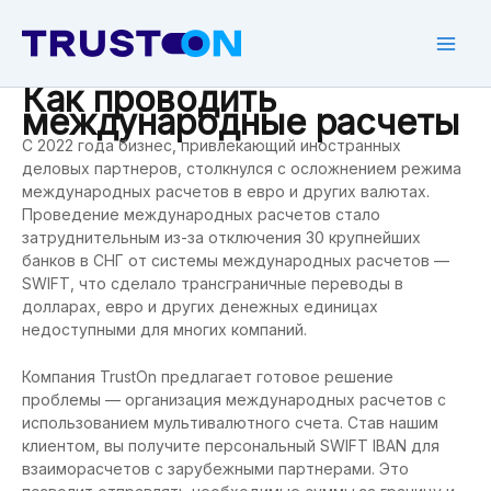
Skip
to
content
Mai
Как проводить
Men
международные расчеты
С 2022 года бизнес, привлекающий иностранных
деловых партнеров, столкнулся с осложнением режима
международных расчетов в евро и других валютах.
Проведение международных расчетов стало
затруднительным из-за отключения 30 крупнейших
банков в СНГ от системы международных расчетов —
SWIFT, что сделало трансграничные переводы в
долларах, евро и других денежных единицах
недоступными для многих компаний.
Компания TrustOn предлагает готовое решение
проблемы — организация международных расчетов с
использованием мультивалютного счета. Став нашим
клиентом, вы получите персональный SWIFT IBAN для
взаиморасчетов с зарубежными партнерами. Это