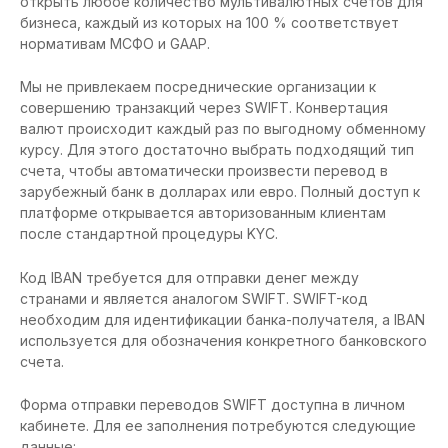
открыть любое количество мультивалютных счетов для
бизнеса, каждый из которых на 100 % соответствует
нормативам МСФО и GAAP.
Мы не привлекаем посреднические организации к
совершению транзакций через SWIFT. Конвертация
валют происходит каждый раз по выгодному обменному
курсу. Для этого достаточно выбрать подходящий тип
счета, чтобы автоматически произвести перевод в
зарубежный банк в долларах или евро. Полный доступ к
платформе открывается авторизованным клиентам
после стандартной процедуры KYC.
Код IBAN требуется для отправки денег между
странами и является аналогом SWIFT. SWIFT-код
необходим для идентификации банка-получателя, а IBAN
используется для обозначения конкретного банковского
счета.
Форма отправки переводов SWIFT доступна в личном
кабинете. Для ее заполнения потребуются следующие
данные: