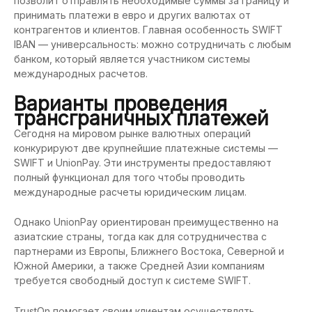
позволит отправлять необходимые суммы за границу и
принимать платежи в евро и других валютах от
контрагентов и клиентов. Главная особенность SWIFT
IBAN — универсальность: можно сотрудничать с любым
банком, который является участником системы
международных расчетов.
Варианты проведения
трансграничных платежей
Сегодня на мировом рынке валютных операций
конкурируют две крупнейшие платежные системы —
SWIFT и UnionPay. Эти инструменты предоставляют
полный функционал для того чтобы проводить
международные расчеты юридическим лицам.
Однако UnionPay ориентирован преимущественно на
азиатские страны, тогда как для сотрудничества с
партнерами из Европы, Ближнего Востока, Северной и
Южной Америки, а также Средней Азии компаниям
требуется свободный доступ к системе SWIFT.
TrustOn помогает своим клиентам осуществлять