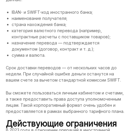
IBAN- и SWIFT-код иностранного банка;
наименование получателя;
страна нахождения банка;
категория валютного перевода (например,
контрактные расчеты с поставщиком товаров);
назначение перевода — подтверждается
документом (договор, контракт и т. д.);
сумма и валюта.
Срок доставки переводов — от нескольких часов до
недели. При случайной ошибке деньги останутся на
вашем счете за вычетом стандартной комиссии SWIFT.
Вы сможете пользоваться личным кабинетом и счетами,
а также предоставить права доступа уполномоченным
лицам. Такой корпоративный формат очень удобен и
предоставляется в рамках выбранного тарифного плана.
Действующие ограничения
В 2023 году в отношении операций в иностранной