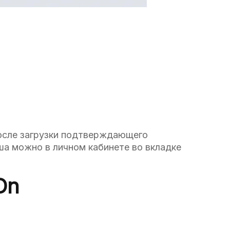
после загрузки подтверждающего
нша можно в личном кабинете во вкладке
On
: