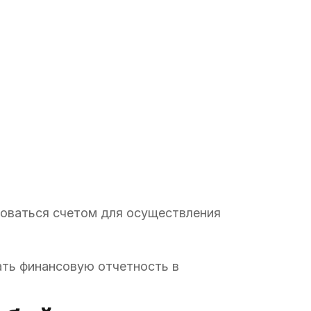
зоваться счетом для осуществления
ать финансовую отчетность в