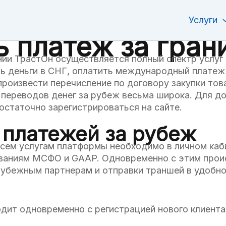
Услуги
ь платеж за гран
нии ТрастОн осуществляется полный спектр услу
ь деньги в СНГ, оплатить международный платеж
 произвести перечисление по договору закупки тов
переводов денег за рубеж весьма широка. Для до
статочно зарегистрироваться на сайте.
 платежей за рубеж
всем услугам платформы необходимо в личном каб
ованиям МСФО и GAAP. Одновременно с этим прои
рубежным партнерам и отправки траншей в удобн
дит одновременно с регистрацией нового клиента