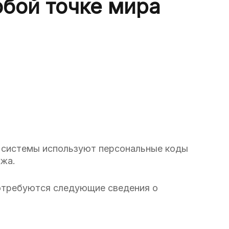
юбой точке мира
й системы используют персональные коды
ежа.
потребуются следующие сведения о