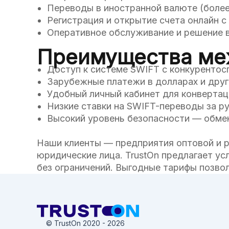
Переводы в иностранной валюте (более 
Регистрация и открытие счета онлайн 
Оперативное обслуживание и решение 
Преимущества меж
Доступ к системе SWIFT с конкурентос
Зарубежные платежи в долларах и дру
Удобный личный кабинет для конвертац
Низкие ставки на SWIFT-переводы за р
Высокий уровень безопасности — обмен 
Наши клиенты — предприятия оптовой и ро
юридические лица. TrustOn предлагает у
без ограничений. Выгодные тарифы позво
© TrustOn 2020 - 2026