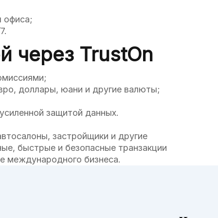
 офиса;
7.
 через TrustOn
омиссиями;
ро, доллары, юани и другие валюты;
 усиленной защитой данных.
автосалоны, застройщики и другие
ные, быстрые и безопасные транзакции
ие международного бизнеса.