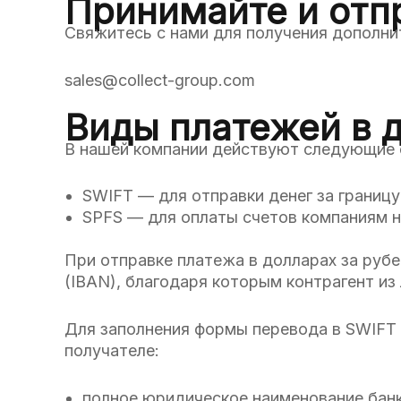
Принимайте и отп
Свяжитесь с нами для получения дополни
sales@collect-group.com
Виды платежей в 
В нашей компании действуют следующие 
SWIFT — для отправки денег за границ
SPFS — для оплаты счетов компаниям н
При отправке платежа в долларах за руб
(IBAN), благодаря которым контрагент и
Для заполнения формы перевода в SWIFT 
получателе:
полное юридическое наименование банк