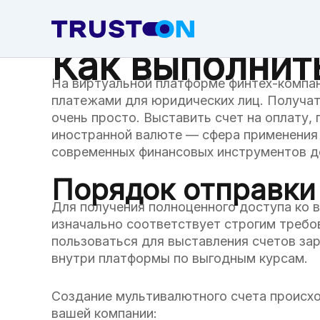
Skip
to
content
Как выполнит
На виртуальной платформе финтех-компа
платежами для юридических лиц. Получат
очень просто. Выставить счет на оплату,
иностранной валюте — сфера применения 
современных финансовых инструментов до
Порядок отправки
Для получения полноценного доступа ко 
изначально соответствует строгим треб
пользоваться для выставления счетов за
внутри платформы по выгодным курсам.
Создание мультивалютного счета происхо
вашей компании: