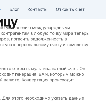
Блог
Контакты
Открыть счет
ицу
г по управлению международными
 контрагентам в любую точку мира теперь
аров, погасить задолженность в
ступа к персональному счету и комплексу
инете открыть мультивалютный счет. Он
сходит генерация IBAN, которым можно
ой валюте. Конвертация происходит
. Для этого необходимо указать данные