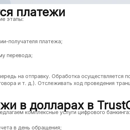
ся платежи
ие этапы:
ии-получателя платежа;
му перевода;
очередь на отправку. Обработка осуществляется 
говора и т. д.). Отслеживать ход проведения тра
и в долларах в Trust
длагаем комплексные услуги цифрового банкинга
чета в день обращения;