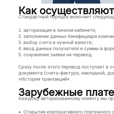
Как осуществляют
Стандартный порядок включает следующ
авторизация в личном кабинете;
заполнение данных бенефициара компан
выбор счета в нужной валюте;
ввод данных получателя и суммы в фор
сохранение заявки на перевод.
Сразу после этого перевод поступает в 
документа (счета-фактура, накладной, до
«История транзакций».
Зарубежные платеж
Каждому авторизованному клиенту мы пре
Открытие корпоративного платежного с