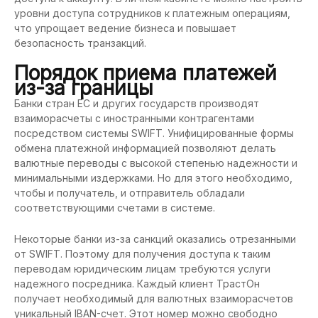
уровни доступа сотрудников к платежным операциям,
что упрощает ведение бизнеса и повышает
безопасность транзакций.
Порядок приема платежей
из-за границы
Банки стран ЕС и других государств производят
взаиморасчеты с иностранными контрагентами
посредством системы SWIFT. Унифицированные формы
обмена платежной информацией позволяют делать
валютные переводы с высокой степенью надежности и
минимальными издержками. Но для этого необходимо,
чтобы и получатель, и отправитель обладали
соответствующими счетами в системе.
Некоторые банки из-за санкций оказались отрезанными
от SWIFT. Поэтому для получения доступа к таким
переводам юридическим лицам требуются услуги
надежного посредника. Каждый клиент ТрастОн
получает необходимый для валютных взаиморасчетов
уникальный IBAN-счет. Этот номер можно свободно