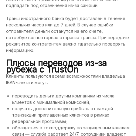
подпадать под ограничения из-за санкций.
Транш иностранного банка будет доставлен в течение
нескольких часов или до 7 дней. В случае ошибки
отправителя деньги останутся на его счете,
потребуется повторная отправка транша. При передаче
реквизитов контрагентам важно тщательно проверять
информацию.
Плюсы переводов из-за
рубежа с TrustOn
Клиенты пользуются всеми возможностями владельца
IBAN-счета и могут:
переводить деньги другим компаниям из числа
клиентов с минимальной комиссией;
получать дополнительную прибыль от каждой
транзакции приглашенных клиентов в рамках
реферальной программы;
обращаться в техподдержку по защищенным каналам
связи — служба работает 24/7, сотрудники владеют