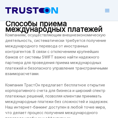
Skip
to
content
Mai
Способы приема
Men
международных платежей
Компаниям, осуществляющим внешнеэкономическую
деятельность, систематически требуется получение
международного перевода от иностранных
контрагентов. В связи с отключением крупнейших
банков от системы SWIFT важно найти надежного
партнера для проведения приема международных
платежей и безопасного управления трансграничными
взаиморасчетами.
Компания ТрастОн предлагает бесплатное открытие
корпоративного счета для бизнеса и широкий спектр
платежных решений, позволяя клиентам принимать
международные платежи без сложностей и задержек.
Наш интернет-банкинг доступен в любой точке мира,
что делает процесс получения международного