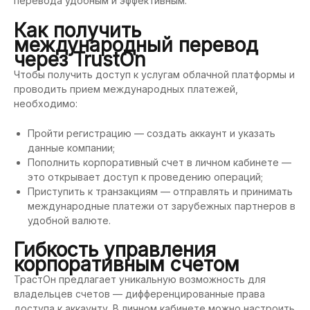
перевода удобным и эффективным.
Как получить
международный перевод
через TrustOn
Чтобы получить доступ к услугам облачной платформы и
проводить прием международных платежей,
необходимо:
Пройти регистрацию — создать аккаунт и указать
данные компании;
Пополнить корпоративный счет в личном кабинете —
это открывает доступ к проведению операций;
Приступить к транзакциям — отправлять и принимать
международные платежи от зарубежных партнеров в
удобной валюте.
Гибкость управления
корпоративным счетом
ТрастОн предлагает уникальную возможность для
владельцев счетов — дифференцированные права
доступа к аккаунту. В личном кабинете можно настроить