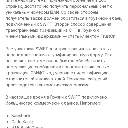
платежной системы, признанной более чем в 200
странах, достаточно получить персональный счет с
уникальным номером IBAN. Со своей стороны
получатель также должен обратиться в грузинский банк,
подключенный к SWIFT. Второй способ совершения
трансграничных транзакций из СНГ в Грузию с
минимальными издержками — стать клиентом TrustOn.
Все участники SWIFT для трансграничных валютных
переводов заполняют унифицированную форму. Это
позволяет системе очень быстро обрабатывать
поступающие сообщения и проводить заявленные
транзакции. СВИФТ-код упрощает идентификацию
отправителей и получателей. Проверка сведений
производится в автоматическом режиме.
В настоящее время в Грузии к SWIFT подключено
большинство коммерческих банков. Например:
Basisbank;
Cartu Bank;
VTB Bank Georgia;