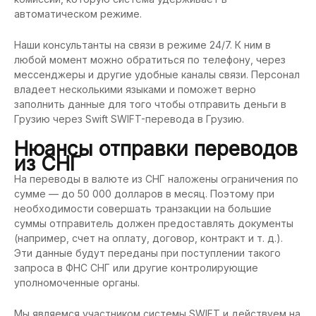
автоматическом режиме.
Наши консультанты на связи в режиме 24/7. К ним в
любой момент можно обратиться по телефону, через
мессенджеры и другие удобные каналы связи. Персонал
владеет несколькими языками и поможет верно
заполнить данные для того чтобы отправить деньги в
Грузию через Swift SWIFT-перевода в Грузию.
Нюансы отправки переводов
из СНГ
На переводы в валюте из СНГ наложены ограничения по
сумме — до 50 000 долларов в месяц. Поэтому при
необходимости совершать транзакции на большие
суммы отправитель должен предоставлять документы
(например, счет на оплату, договор, контракт и т. д.).
Эти данные будут переданы при поступлении такого
запроса в ФНС СНГ или другие контролирующие
уполномоченные органы.
Мы являемся участником системы SWIFT и действуем на