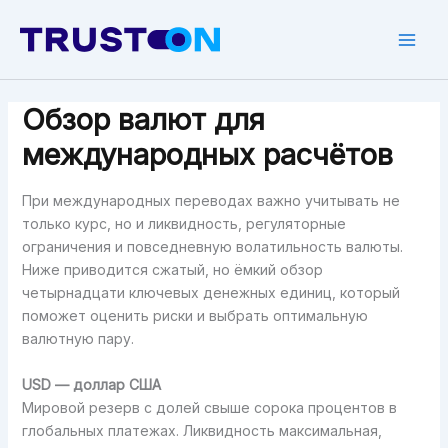
Skip
to
Mai
content
Men
Обзор валют для
международных расчётов
При международных переводах важно учитывать не
только курс, но и ликвидность, регуляторные
ограничения и повседневную волатильность валюты.
Ниже приводится сжатый, но ёмкий обзор
четырнадцати ключевых денежных единиц, который
поможет оценить риски и выбрать оптимальную
валютную пару.
USD — доллар США
Мировой резерв с долей свыше сорока процентов в
глобальных платежах. Ликвидность максимальная,