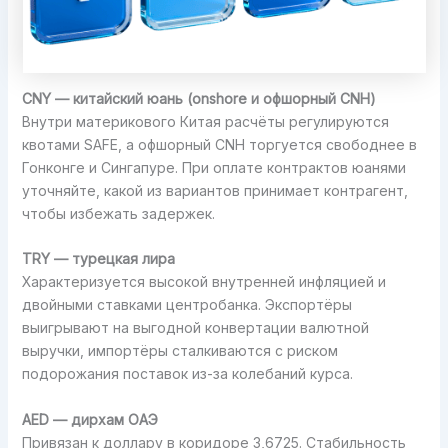
CNY — китайский юань (onshore и офшорный CNH)
Внутри материкового Китая расчёты регулируются
квотами SAFE, а офшорный CNH торгуется свободнее в
Гонконге и Сингапуре. При оплате контрактов юанями
уточняйте, какой из вариантов принимает контрагент,
чтобы избежать задержек.
TRY — турецкая лира
Характеризуется высокой внутренней инфляцией и
двойными ставками центробанка. Экспортёры
выигрывают на выгодной конвертации валютной
выручки, импортёры сталкиваются с риском
подорожания поставок из-за колебаний курса.
AED — дирхам ОАЭ
Привязан к доллару в коридоре 3,6725. Стабильность