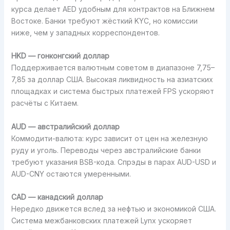
курса делает AED удобным для контрактов на Ближнем
Востоке. Банки требуют жёсткий KYC, но комиссии
ниже, чем у западных корреспондентов.
HKD — гонконгский доллар
Поддерживается валютным советом в диапазоне 7,75–
7,85 за доллар США. Высокая ликвидность на азиатских
площадках и система быстрых платежей FPS ускоряют
расчёты с Китаем.
AUD — австралийский доллар
Коммодити-валюта: курс зависит от цен на железную
руду и уголь. Переводы через австралийские банки
требуют указания BSB-кода. Спрэды в парах AUD-USD и
AUD-CNY остаются умеренными.
CAD — канадский доллар
Нередко движется вслед за нефтью и экономикой США.
Система межбанковских платежей Lynx ускоряет