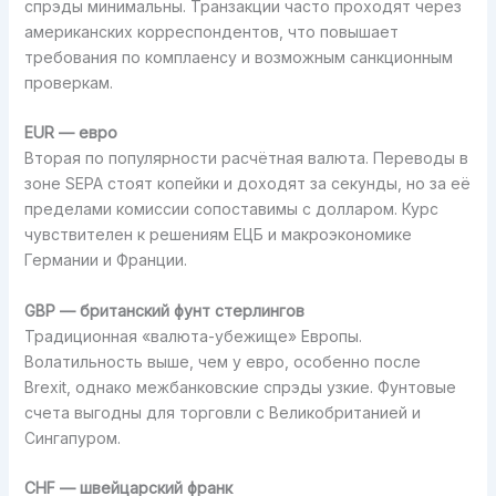
спрэды минимальны. Транзакции часто проходят через
американских корреспондентов, что повышает
требования по комплаенсу и возможным санкционным
проверкам.
EUR — евро
Вторая по популярности расчётная валюта. Переводы в
зоне SEPA стоят копейки и доходят за секунды, но за её
пределами комиссии сопоставимы с долларом. Курс
чувствителен к решениям ЕЦБ и макроэкономике
Германии и Франции.
GBP — британский фунт стерлингов
Традиционная «валюта-убежище» Европы.
Волатильность выше, чем у евро, особенно после
Brexit, однако межбанковские спрэды узкие. Фунтовые
счета выгодны для торговли с Великобританией и
Сингапуром.
CHF — швейцарский франк