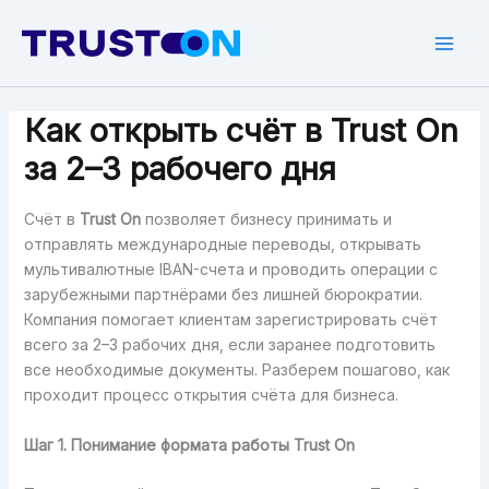
Skip
to
Mai
content
Men
Как открыть счёт в Trust On
за 2–3 рабочего дня
Счёт в
Trust On
позволяет бизнесу принимать и
отправлять международные переводы, открывать
мультивалютные IBAN-счета и проводить операции с
зарубежными партнёрами без лишней бюрократии.
Компания помогает клиентам зарегистрировать счёт
всего за 2–3 рабочих дня, если заранее подготовить
все необходимые документы. Разберем пошагово, как
проходит процесс открытия счёта для бизнеса.
Шаг 1. Понимание формата работы Trust On