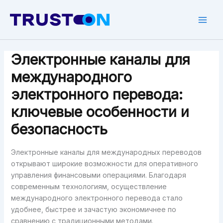
Skip
to
Mai
content
Men
Электронные каналы для
международного
электронного перевода:
ключевые особенности и
безопасность
Электронные каналы для международных переводов
открывают широкие возможности для оперативного
управления финансовыми операциями. Благодаря
современным технологиям, осуществление
международного электронного перевода стало
удобнее, быстрее и зачастую экономичнее по
сравнению с традиционными методами.