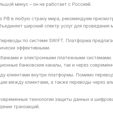
ольшой минус – он не работает с Россией.
из РФ в любую страну мира, рекомендуем присмот
бъединяет широкий спектр услуг для проведения
переводы по системе SWIFT. Платформа предлага
ически эффективными.
 банками и электронными платежными системами. 
иционные банковские каналы, так и через совреме
у клиентами внутри платформы. Помимо переводо
ции между клиентами, а также переводы через ал
 Современные технологии защиты данных и шифров
дении транзакций.