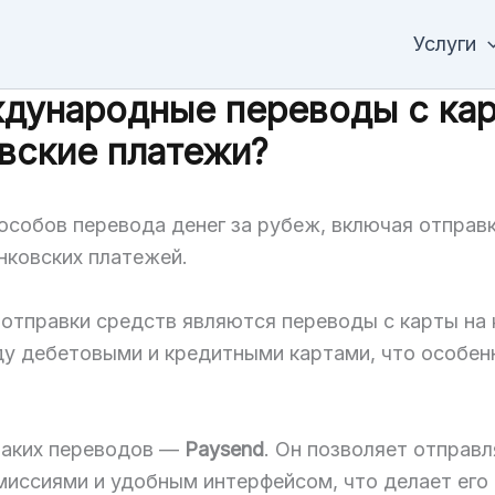
Услуги
дународные переводы с кар
вские платежи?
собов перевода денег за рубеж, включая отправку
ковских платежей.
отправки средств являются переводы с карты на к
у дебетовыми и кредитными картами, что особен
таких переводов —
Paysend
. Он позволяет отправ
миссиями и удобным интерфейсом, что делает его 