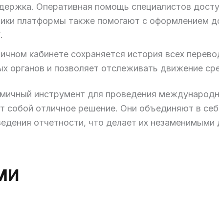
держка. Оперативная помощь специалистов доступ
ики платформы также помогают с оформлением до
.
личном кабинете сохраняется история всех перево
ых органов и позволяет отслеживать движение ср
омичный инструмент для проведения международн
т собой отличное решение. Они объединяют в себ
ведения отчетности, что делает их незаменимыми 
ми