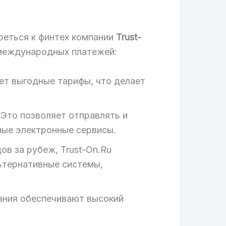
реться к финтех компании
Trust-
 международных платежей:
ет выгодные тарифы, что делает
Это позволяет отправлять и
нные электронные сервисы.
в за рубеж, Trust-On.Ru
ьтернативные системы,
ания обеспечивают высокий