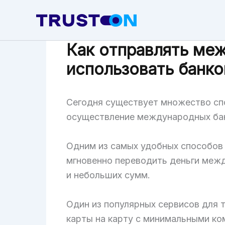
Skip
to
content
Как отправлять меж
использовать банко
Сегодня существует множество спо
осуществление международных бан
Одним из самых удобных способов 
мгновенно переводить деньги межд
и небольших сумм.
Один из популярных сервисов для 
карты на карту с минимальными ко